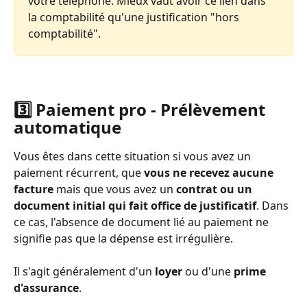
votre téléphone. Mieux vaut avoir ce lien dans 
la comptabilité qu'une justification "hors 
comptabilité".
3️⃣ Paiement pro - Prélèvement 
automatique
Vous êtes dans cette situation si vous avez un 
paiement récurrent, que 
vous ne recevez aucune 
facture
 mais que vous avez un 
contrat
ou un 
document initial qui fait office de justificatif
. Dans 
ce cas, l'absence de document lié au paiement ne 
signifie pas que la dépense est irrégulière. 
Il s'agit généralement d'un 
loyer
 ou d'une 
prime 
d'assurance
. 