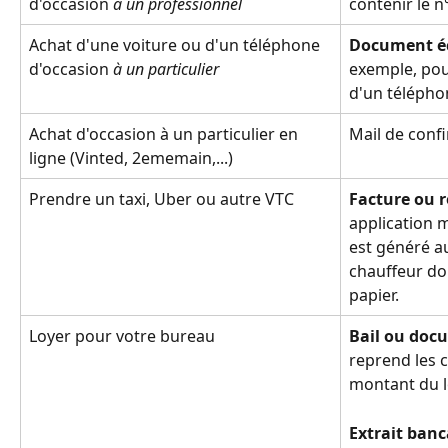
d'occasion 
à un professionnel
contenir le n
Achat d'une voiture ou d'un téléphone 
Document éc
d'occasion 
à un particulier
exemple, pour
d'un télépho
Achat d'occasion à un particulier en 
Mail de confi
ligne (Vinted, 2ememain,...)
Prendre un taxi, Uber ou autre VTC
Facture ou 
application m
est généré a
chauffeur doi
papier.
Loyer pour votre bureau
Bail ou docu
reprend les c
montant du lo
Extrait banc