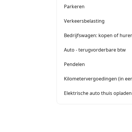
Parkeren
Verkeersbelasting
Bedrijfswagen: kopen of hure
Auto - terugvorderbare btw
Pendelen
Kilometervergoedingen (in ee
Elektrische auto thuis opladen