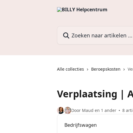
Naar de hoofdinhoud
Zoeken naar artikelen ...
Alle collecties
Beroepskosten
Ve
Verplaatsing | 
Door Maud en 1 ander
8 art
Bedrijfswagen