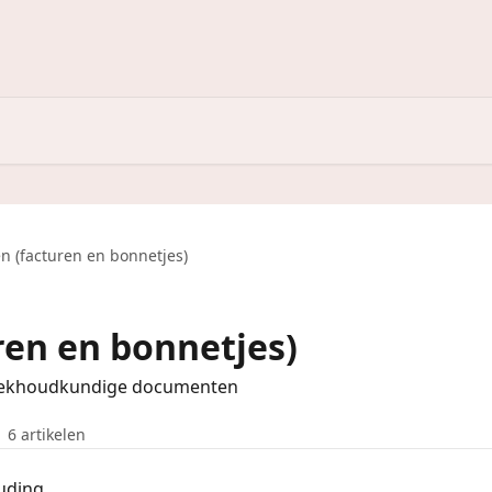
n (facturen en bonnetjes)
ren en bonnetjes)
boekhoudkundige documenten
6 artikelen
uding