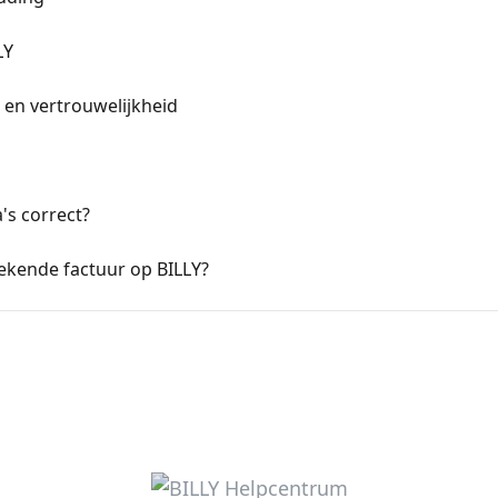
LY
en vertrouwelijkheid
's correct?
ekende factuur op BILLY?