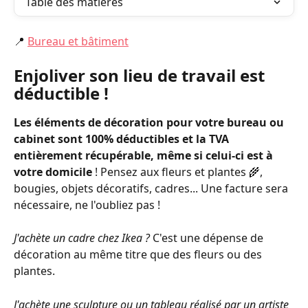
Table des matières
📍 
Bureau et bâtiment
Enjoliver son lieu de travail est 
déductible !
Les éléments de décoration pour votre bureau ou 
cabinet sont 100% déductibles et la TVA 
entièrement récupérable, même si celui-ci est à 
votre domicile 
! Pensez aux fleurs et plantes 🌾, 
bougies, objets décoratifs, cadres... Une facture sera 
nécessaire, ne l'oubliez pas !
J'achète un cadre chez Ikea ? 
C'est une dépense de 
décoration au même titre que des fleurs ou des 
plantes.
J'achète une sculpture ou un tableau réalisé par un artiste 