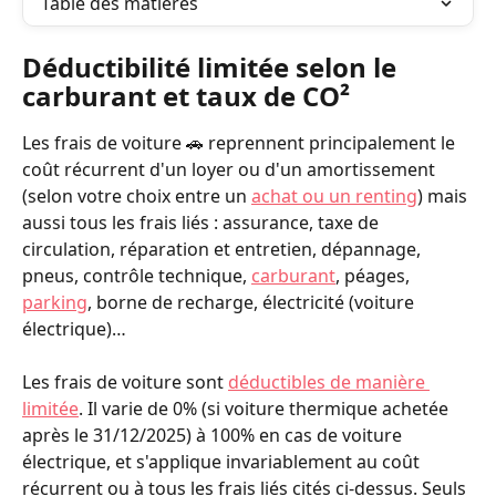
Table des matières
Déductibilité limitée selon le 
carburant et taux de CO²
Les frais de voiture 🚗 reprennent principalement le 
coût récurrent d'un loyer ou d'un amortissement 
(selon votre choix entre un 
achat ou un renting
) mais 
aussi tous les frais liés : assurance, taxe de 
circulation, réparation et entretien, dépannage, 
pneus, contrôle technique, 
carburant
, péages, 
parking
, borne de recharge, électricité (voiture 
électrique)…
Les frais de voiture sont 
déductibles de manière 
limitée
. Il varie de 0% (si voiture thermique achetée 
après le 31/12/2025) à
100% en cas de voiture 
électrique, et s'applique invariablement au coût 
récurrent ou à tous les frais liés cités ci-dessus. Seuls 