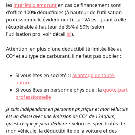
les 
intérêts d'emprunt
 en cas de financement sont 
d'office 100% déductibles (à hauteur de l'utilisation 
professionnelle évidemment). La TVA
est quant à elle 
récupérable à hauteur de 35% à 50% (selon 
l'utilisation pro, voir détail 
ici
).
Attention, en plus d'une déductibilité limitée liée au 
CO² et au type de carburant, il ne faut pas oublier :
Si vous êtes en société : l'
avantage de toute 
nature
Si vous êtes en personne physique : la 
quote-part 
professionnelle
Je suis indépendant en personne physique et mon véhicule 
est un diesel avec une émission de 
CO² 
de 134g/km, 
qu'est-ce que je peux déduire ? 
Selon les spécificités de 
mon véhicule, la déductibilité de la voiture et des 