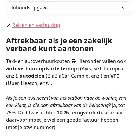
Inhoudsopgave
📍 
Reizen en verhuizing
Aftrekbaar als je een zakelijk 
verband kunt aantonen
Taxi- en autoverhuurkosten 🚕 Hieronder vallen ook 
autoverhuur op korte termijn
 (Avis, Sixt, Europcar, 
enz.), 
autodelen 
(BlaBlaCar, Cambio, enz.) en 
VTC
(Uber, Heetch, enz.).
Als je een taxi neemt van het station naar de woning van 
een klant, is die dan aftrekbaar van de belasting?
 Ja, tot 
75%. De btw is echter 100% terugvorderbaar, maar 
daarvoor moet je wel een goede factuur hebben 
(met je btw-nummer).