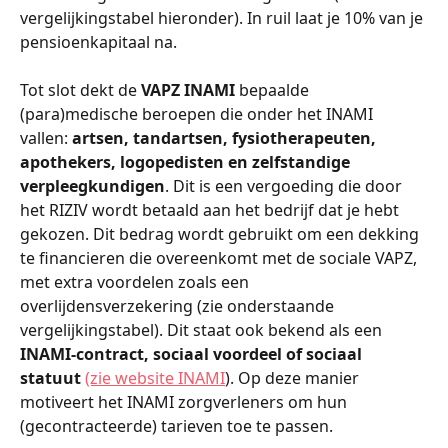
vergelijkingstabel hieronder). In ruil laat je 10% van je 
pensioenkapitaal na.
Tot slot dekt de 
VAPZ INAMI
 bepaalde 
(para)medische beroepen die onder het INAMI 
vallen: 
artsen, tandartsen, fysiotherapeuten, 
apothekers, logopedisten en zelfstandige 
verpleegkundigen
. Dit is een vergoeding die door 
het RIZIV wordt betaald aan het bedrijf dat je hebt 
gekozen. Dit bedrag wordt gebruikt om een dekking 
te financieren die overeenkomt met de sociale VAPZ, 
met extra voordelen zoals een 
overlijdensverzekering (zie onderstaande 
vergelijkingstabel). Dit staat ook bekend als een 
INAMI-contract, sociaal voordeel of sociaal 
statuut 
(zie website INAMI
). Op deze manier 
motiveert het INAMI zorgverleners om hun 
(gecontracteerde) tarieven toe te passen.