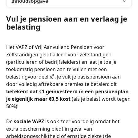
Inhoudsopgave
Vul je pensioen aan en verlaag je 
belasting
Het VAPZ of Vrij Aanvullend Pensioen voor 
Zelfstandigen geldt alleen voor zelfstandigen 
(particulieren of bedrijfsleiders) en laat je toe je 
toekomstig pensioen aan te vullen met een 
belastingvoordeel 🌈. Je vult je basispensioen aan 
door volledig aftrekbare premies te betalen: dit 
betekent dat €1 geïnvesteerd in een pensioenplan 
je eigenlijk maar €0,5 kost
 (als je belast wordt tegen 
50%)!
De 
sociale VAPZ 
is ook zeer voordelig omdat het 
extra bescherming biedt in geval van 
arbeidsongeschiktheid of ernstige ziekte (zie 