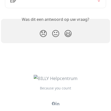
EIP
Was dit een antwoord op uw vraag?
😞
😐
😃
Because you count