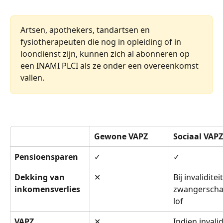
Artsen, apothekers, tandartsen en 
fysiotherapeuten die nog in opleiding of in 
loondienst zijn, kunnen zich al abonneren op 
een INAMI PLCI als ze onder een overeenkomst 
vallen. 
Gewone VAPZ
Sociaal VAPZ
Pensioensparen
✓
✓
Dekking van 
✕
Bij invaliditeit
inkomensverlies
zwangerscha
lof
VAPZ 
✕
Indien invalid