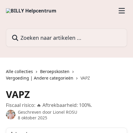
Naar de hoofdinhoud
Zoeken naar artikelen ...
Alle collecties
Beroepskosten
Vergoeding | Andere categorieën
VAPZ
VAPZ
Fiscaal risico: 🔥 Aftrekbaarheid: 100%.
Geschreven door
Lionel ROSU
8 oktober 2025