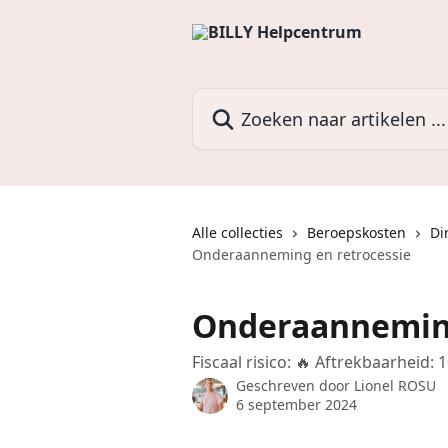
Naar de hoofdinhoud
Zoeken naar artikelen ...
Alle collecties
Beroepskosten
Di
Onderaanneming en retrocessie
Onderaanneming
Fiscaal risico: 🔥 Aftrekbaarheid: 
Geschreven door
Lionel ROSU
6 september 2024