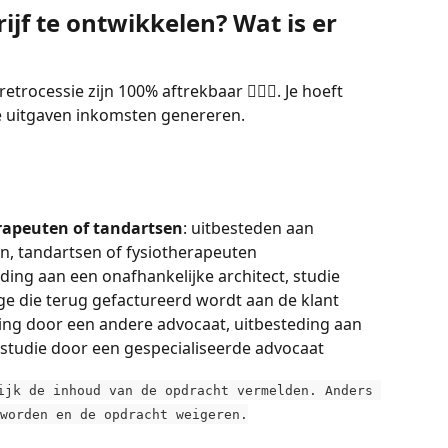
ijf te ontwikkelen? Wat is er 
ocessie zijn 100% aftrekbaar 👩🏻‍⚕️. Je hoeft 
e uitgaven inkomsten genereren.
rapeuten of tandartsen
: uitbesteden aan 
n, tandartsen of fysiotherapeuten
eding aan een onafhankelijke architect, studie 
ge die terug gefactureerd wordt aan de klant
ing door een andere advocaat, uitbesteding aan 
 studie door een gespecialiseerde advocaat
ijk de inhoud van de opdracht vermelden. Anders 
worden en de opdracht weigeren.