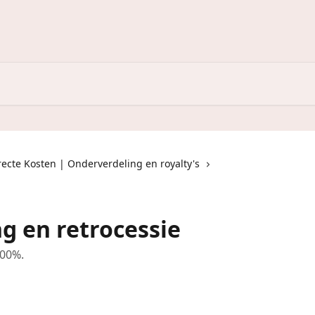
recte Kosten | Onderverdeling en royalty's
 en retrocessie
100%.