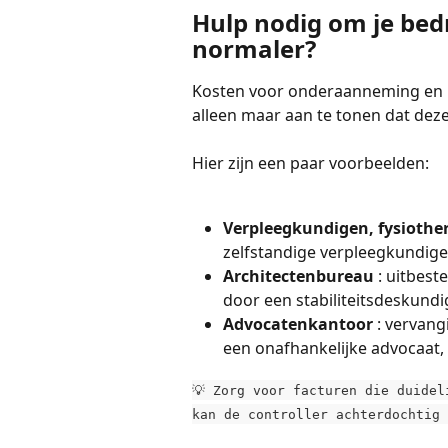
Hulp nodig om je bedr
normaler?
Kosten voor onderaanneming en retr
alleen maar aan te tonen dat dez
Hier zijn een paar voorbeelden:
Verpleegkundigen, fysiothe
zelfstandige verpleegkundige
Architectenbureau 
: uitbest
door een stabiliteitsdeskundi
Advocatenkantoor 
: vervang
een onafhankelijke advocaat,
💡 Zorg voor facturen die duidel
kan de controller achterdochtig 