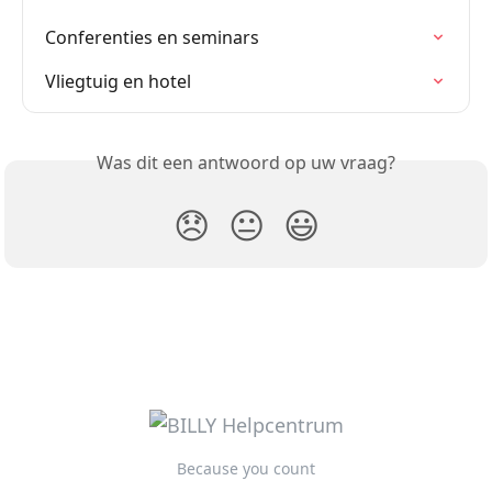
Conferenties en seminars
Vliegtuig en hotel
Was dit een antwoord op uw vraag?
😞
😐
😃
Because you count