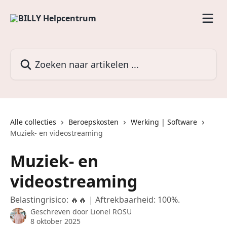
Naar de hoofdinhoud
Zoeken naar artikelen ...
Alle collecties
Beroepskosten
Werking | Software
Muziek- en videostreaming
Muziek- en
videostreaming
Belastingrisico: 🔥🔥 | Aftrekbaarheid: 100%.
Geschreven door
Lionel ROSU
8 oktober 2025