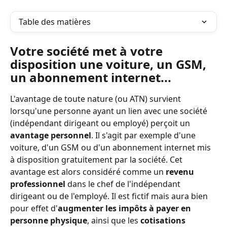
Table des matières
Votre société met à votre 
disposition une voiture, un GSM, 
un abonnement internet...
L'avantage de toute nature (ou ATN) survient 
lorsqu'une personne ayant un lien avec une société 
(indépendant dirigeant ou employé) perçoit un 
avantage personnel
. Il s'agit par exemple d'une 
voiture, d'un GSM ou d'un abonnement internet mis 
à disposition gratuitement par la société. Cet 
avantage est alors considéré comme un 
revenu 
professionnel
 dans le chef de l'indépendant 
dirigeant ou de l'employé. Il est fictif mais aura bien 
pour effet d'
augmenter les impôts à payer en 
personne physique
, ainsi que les 
cotisations 