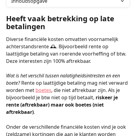
Inhoudsopgave
Heeft vaak betrekking op late 
betalingen
Diverse financiële kosten omvatten voornamelijk 
achterstandsrente 🕰️. Bijvoorbeeld rente op 
laattijdige betaling van roerende voorheffing of btw. 
Deze interesten zijn 100% aftrekbaar.
Wat is het verschil tussen nalatigheidsintresten en een 
boete?
 Rente op laattijdige betaling mag niet verward 
worden met 
boetes
, die niet aftrekbaar zijn. Als je 
bijvoorbeeld je btw niet op tijd betaalt, 
riskeer je 
rente (aftrekbaar) maar ook boetes (niet 
aftrekbaar)
.
Onder de verschillende financiële kosten vind je ook 
(zeldzame) kortingen die aan je klanten worden 