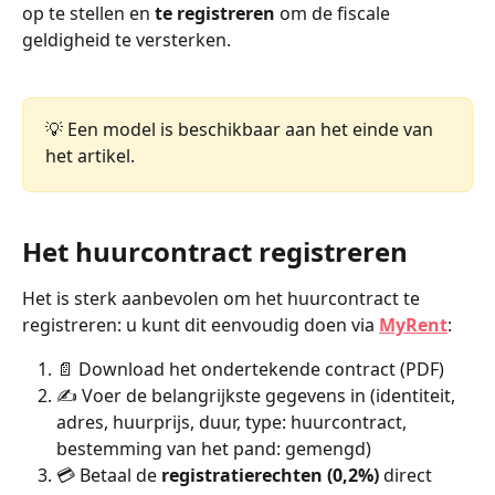
op te stellen en 
te registreren
 om de fiscale 
geldigheid te versterken.
💡 Een model is beschikbaar aan het einde van 
het artikel.
Het huurcontract registreren
Het is sterk aanbevolen om het huurcontract te 
registreren: u kunt dit eenvoudig doen via 
MyRent
:
📄 Download het ondertekende contract (PDF)
✍️ Voer de belangrijkste gegevens in (identiteit, 
adres, huurprijs, duur, type: huurcontract, 
bestemming van het pand: gemengd)
💳 Betaal de 
registratierechten (0,2%)
 direct 