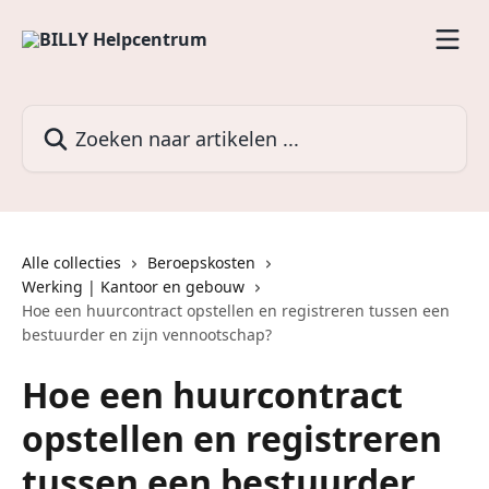
Naar de hoofdinhoud
Zoeken naar artikelen ...
Alle collecties
Beroepskosten
Werking | Kantoor en gebouw
Hoe een huurcontract opstellen en registreren tussen een
bestuurder en zijn vennootschap?
Hoe een huurcontract
opstellen en registreren
tussen een bestuurder